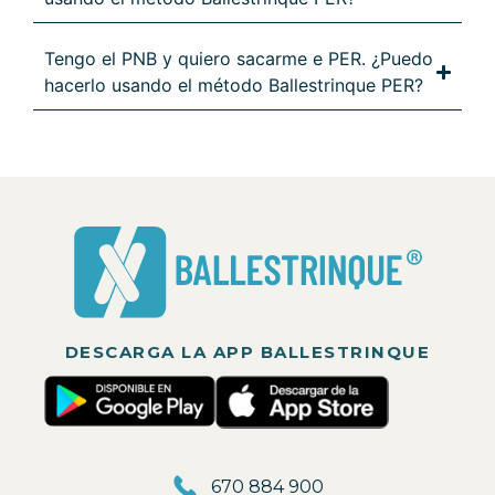
Tengo el PNB y quiero sacarme e PER. ¿Puedo
hacerlo usando el método Ballestrinque PER?
DESCARGA LA APP BALLESTRINQUE
670 884 900